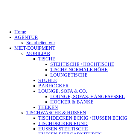
Home
AGENTUR
So arbeiten wir
MIET-EQUIPMENT
MOBILIAR
TISCHE
STEHTISCHE / HOCHTISCHE
TISCHE NORMALE HÖHE
LOUNGETISCHE
STÜHLE
BARHOCKER
LOUNGE, SOFA & CO.
LOUNGE, SOFAS, HÄNGESESSEL
HOCKER & BÄNKE
THEKEN
TISCHWÄSCHE & HUSSEN
TISCHDECKEN ECKIG / HUSSEN ECKIG
TISCHDECKEN RUND
HUSSEN STEHTISCHE