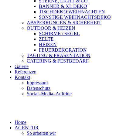
STERNE, LICHT & CO
BANNER & XL DEKO
TISCHDEKO WEIHNACHTEN
SONSTIGE WEIHNACHTSDEKO
ABSPERRUNGEN & SICHERHEIT
OUTDOOR & HEIZEN
SCHIRME / SEGEL
ZELTE
HEIZEN
FEUERDEKORATION
TAGUNG & PRÄSENTATION
CATERING & FESTBEDARF
Galerie
Referenzen
Kontakt
Impressum
Datenschutz
Social–Media–Auftritte
Home
AGENTUR
So arbeiten wir