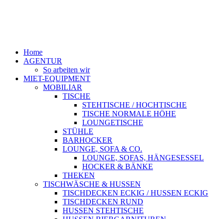
Home
AGENTUR
So arbeiten wir
MIET-EQUIPMENT
MOBILIAR
TISCHE
STEHTISCHE / HOCHTISCHE
TISCHE NORMALE HÖHE
LOUNGETISCHE
STÜHLE
BARHOCKER
LOUNGE, SOFA & CO.
LOUNGE, SOFAS, HÄNGESESSEL
HOCKER & BÄNKE
THEKEN
TISCHWÄSCHE & HUSSEN
TISCHDECKEN ECKIG / HUSSEN ECKIG
TISCHDECKEN RUND
HUSSEN STEHTISCHE