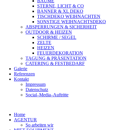
BÄUME
STERNE, LICHT & CO
BANNER & XL DEKO
TISCHDEKO WEIHNACHTEN
SONSTIGE WEIHNACHTSDEKO
ABSPERRUNGEN & SICHERHEIT
OUTDOOR & HEIZEN
SCHIRME / SEGEL
ZELTE
HEIZEN
FEUERDEKORATION
TAGUNG & PRÄSENTATION
CATERING & FESTBEDARF
Galerie
Referenzen
Kontakt
Impressum
Datenschutz
Social–Media–Auftritte
Home
AGENTUR
So arbeiten wir