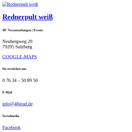
Rednerpult weiß
48° Veranstaltungen | Events
Neubergweg 29
79295 Sulzburg
GOOGLE-MAPS
Sie erreichen uns
0 76 34 – 50 89 50
E-Mail
info@48grad.de
Socialmedia
Facebook