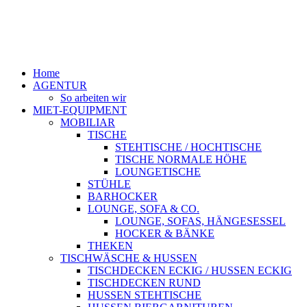
Home
AGENTUR
So arbeiten wir
MIET-EQUIPMENT
MOBILIAR
TISCHE
STEHTISCHE / HOCHTISCHE
TISCHE NORMALE HÖHE
LOUNGETISCHE
STÜHLE
BARHOCKER
LOUNGE, SOFA & CO.
LOUNGE, SOFAS, HÄNGESESSEL
HOCKER & BÄNKE
THEKEN
TISCHWÄSCHE & HUSSEN
TISCHDECKEN ECKIG / HUSSEN ECKIG
TISCHDECKEN RUND
HUSSEN STEHTISCHE