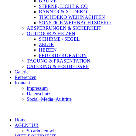
BÄUME
STERNE, LICHT & CO
BANNER & XL DEKO
TISCHDEKO WEIHNACHTEN
SONSTIGE WEIHNACHTSDEKO
ABSPERRUNGEN & SICHERHEIT
OUTDOOR & HEIZEN
SCHIRME / SEGEL
ZELTE
HEIZEN
FEUERDEKORATION
TAGUNG & PRÄSENTATION
CATERING & FESTBEDARF
Galerie
Referenzen
Kontakt
Impressum
Datenschutz
Social–Media–Auftritte
Home
AGENTUR
So arbeiten wir