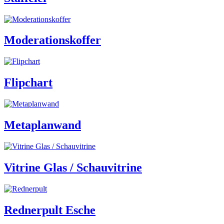
Moderationskoffer
Flipchart
Metaplanwand
Vitrine Glas / Schauvitrine
Rednerpult Esche