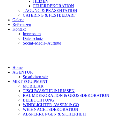
HEIZEN
FEUERDEKORATION
TAGUNG & PRÄSENTATION
CATERING & FESTBEDARF
Galerie
Referenzen
Kontakt
Impressum
Datenschutz
Social–Media–Auftritte
Home
AGENTUR
So arbeiten wir
MIET-EQUIPMENT
MOBILIAR
TISCHWÄSCHE & HUSSEN
RAUMDEKORATION & GROSSDEKORATION
BELEUCHTUNG
WINDLICHTER, VASEN & CO
WEIHNACHTSDEKORATION
ABSPERRUNGEN & SICHERHEIT