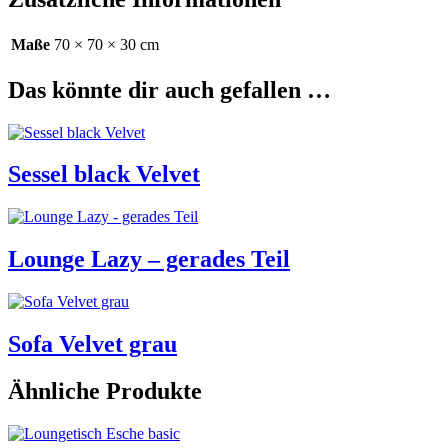
Maße
70 × 70 × 30 cm
Das könnte dir auch gefallen …
Sessel black Velvet
Lounge Lazy – gerades Teil
Sofa Velvet grau
Ähnliche Produkte