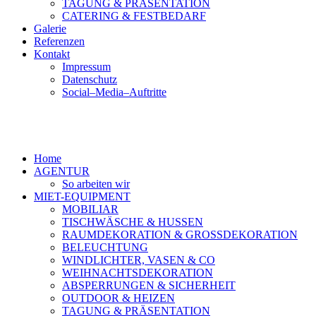
TAGUNG & PRÄSENTATION
CATERING & FESTBEDARF
Galerie
Referenzen
Kontakt
Impressum
Datenschutz
Social–Media–Auftritte
Home
AGENTUR
So arbeiten wir
MIET-EQUIPMENT
MOBILIAR
TISCHWÄSCHE & HUSSEN
RAUMDEKORATION & GROSSDEKORATION
BELEUCHTUNG
WINDLICHTER, VASEN & CO
WEIHNACHTSDEKORATION
ABSPERRUNGEN & SICHERHEIT
OUTDOOR & HEIZEN
TAGUNG & PRÄSENTATION