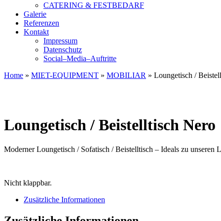
CATERING & FESTBEDARF
Galerie
Referenzen
Kontakt
Impressum
Datenschutz
Social–Media–Auftritte
Home
»
MIET-EQUIPMENT
»
MOBILIAR
»
Loungetisch / Beistel
Loungetisch / Beistelltisch Nero
Moderner Loungetisch / Sofatisch / Beistelltisch – Ideals zu unseren
Nicht klappbar.
Zusätzliche Informationen
Zusätzliche Informationen