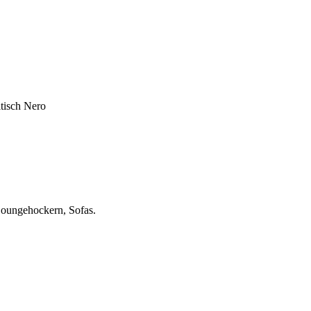
ltisch Nero
 Loungehockern, Sofas.