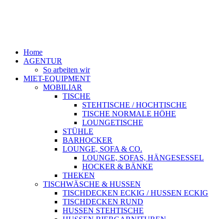
Home
AGENTUR
So arbeiten wir
MIET-EQUIPMENT
MOBILIAR
TISCHE
STEHTISCHE / HOCHTISCHE
TISCHE NORMALE HÖHE
LOUNGETISCHE
STÜHLE
BARHOCKER
LOUNGE, SOFA & CO.
LOUNGE, SOFAS, HÄNGESESSEL
HOCKER & BÄNKE
THEKEN
TISCHWÄSCHE & HUSSEN
TISCHDECKEN ECKIG / HUSSEN ECKIG
TISCHDECKEN RUND
HUSSEN STEHTISCHE