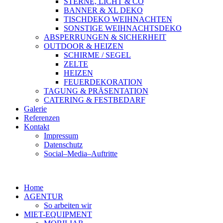
STERNE, LICHT & CO
BANNER & XL DEKO
TISCHDEKO WEIHNACHTEN
SONSTIGE WEIHNACHTSDEKO
ABSPERRUNGEN & SICHERHEIT
OUTDOOR & HEIZEN
SCHIRME / SEGEL
ZELTE
HEIZEN
FEUERDEKORATION
TAGUNG & PRÄSENTATION
CATERING & FESTBEDARF
Galerie
Referenzen
Kontakt
Impressum
Datenschutz
Social–Media–Auftritte
Home
AGENTUR
So arbeiten wir
MIET-EQUIPMENT