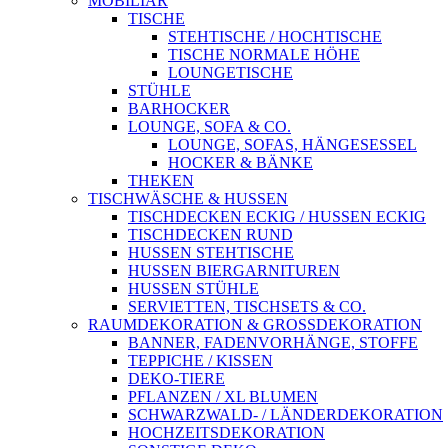
MOBILIAR
TISCHE
STEHTISCHE / HOCHTISCHE
TISCHE NORMALE HÖHE
LOUNGETISCHE
STÜHLE
BARHOCKER
LOUNGE, SOFA & CO.
LOUNGE, SOFAS, HÄNGESESSEL
HOCKER & BÄNKE
THEKEN
TISCHWÄSCHE & HUSSEN
TISCHDECKEN ECKIG / HUSSEN ECKIG
TISCHDECKEN RUND
HUSSEN STEHTISCHE
HUSSEN BIERGARNITUREN
HUSSEN STÜHLE
SERVIETTEN, TISCHSETS & CO.
RAUMDEKORATION & GROSSDEKORATION
BANNER, FADENVORHÄNGE, STOFFE
TEPPICHE / KISSEN
DEKO-TIERE
PFLANZEN / XL BLUMEN
SCHWARZWALD- / LÄNDERDEKORATION
HOCHZEITSDEKORATION