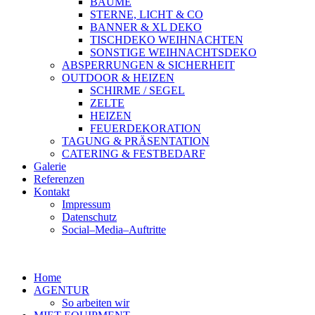
BÄUME
STERNE, LICHT & CO
BANNER & XL DEKO
TISCHDEKO WEIHNACHTEN
SONSTIGE WEIHNACHTSDEKO
ABSPERRUNGEN & SICHERHEIT
OUTDOOR & HEIZEN
SCHIRME / SEGEL
ZELTE
HEIZEN
FEUERDEKORATION
TAGUNG & PRÄSENTATION
CATERING & FESTBEDARF
Galerie
Referenzen
Kontakt
Impressum
Datenschutz
Social–Media–Auftritte
Home
AGENTUR
So arbeiten wir