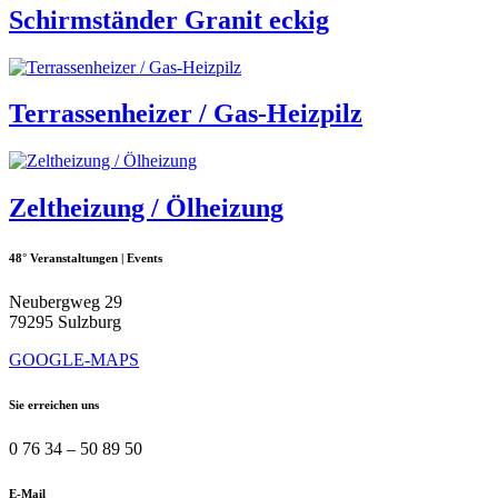
Schirmständer Granit eckig
Terrassenheizer / Gas-Heizpilz
Zeltheizung / Ölheizung
48° Veranstaltungen | Events
Neubergweg 29
79295 Sulzburg
GOOGLE-MAPS
Sie erreichen uns
0 76 34 – 50 89 50
E-Mail