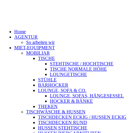
Home
AGENTUR
So arbeiten wir
MIET-EQUIPMENT
MOBILIAR
TISCHE
STEHTISCHE / HOCHTISCHE
TISCHE NORMALE HÖHE
LOUNGETISCHE
STÜHLE
BARHOCKER
LOUNGE, SOFA & CO.
LOUNGE, SOFAS, HÄNGESESSEL
HOCKER & BÄNKE
THEKEN
TISCHWÄSCHE & HUSSEN
TISCHDECKEN ECKIG / HUSSEN ECKIG
TISCHDECKEN RUND
HUSSEN STEHTISCHE