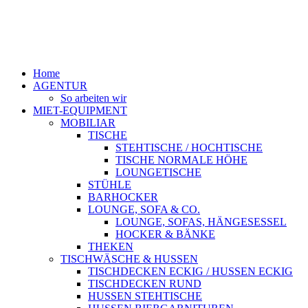
Home
AGENTUR
So arbeiten wir
MIET-EQUIPMENT
MOBILIAR
TISCHE
STEHTISCHE / HOCHTISCHE
TISCHE NORMALE HÖHE
LOUNGETISCHE
STÜHLE
BARHOCKER
LOUNGE, SOFA & CO.
LOUNGE, SOFAS, HÄNGESESSEL
HOCKER & BÄNKE
THEKEN
TISCHWÄSCHE & HUSSEN
TISCHDECKEN ECKIG / HUSSEN ECKIG
TISCHDECKEN RUND
HUSSEN STEHTISCHE