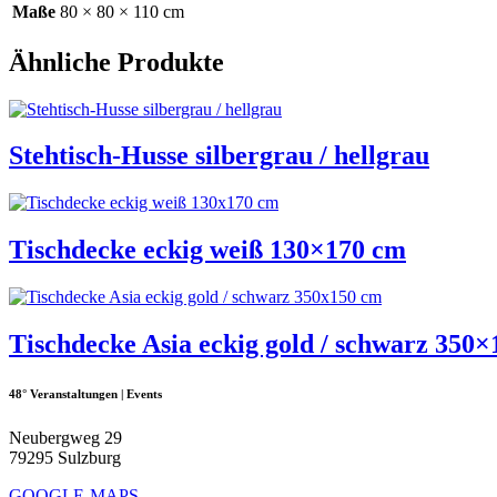
Maße
80 × 80 × 110 cm
Ähnliche Produkte
Stehtisch-Husse silbergrau / hellgrau
Tischdecke eckig weiß 130×170 cm
Tischdecke Asia eckig gold / schwarz 350
48° Veranstaltungen | Events
Neubergweg 29
79295 Sulzburg
GOOGLE-MAPS