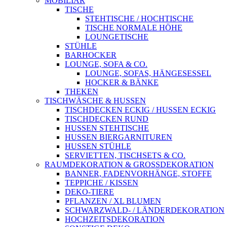
MOBILIAR
TISCHE
STEHTISCHE / HOCHTISCHE
TISCHE NORMALE HÖHE
LOUNGETISCHE
STÜHLE
BARHOCKER
LOUNGE, SOFA & CO.
LOUNGE, SOFAS, HÄNGESESSEL
HOCKER & BÄNKE
THEKEN
TISCHWÄSCHE & HUSSEN
TISCHDECKEN ECKIG / HUSSEN ECKIG
TISCHDECKEN RUND
HUSSEN STEHTISCHE
HUSSEN BIERGARNITUREN
HUSSEN STÜHLE
SERVIETTEN, TISCHSETS & CO.
RAUMDEKORATION & GROSSDEKORATION
BANNER, FADENVORHÄNGE, STOFFE
TEPPICHE / KISSEN
DEKO-TIERE
PFLANZEN / XL BLUMEN
SCHWARZWALD- / LÄNDERDEKORATION
HOCHZEITSDEKORATION