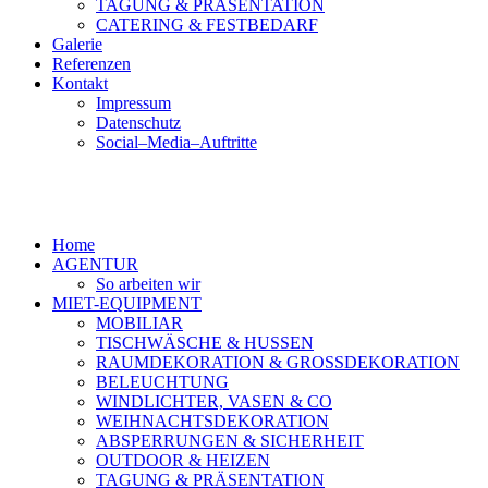
TAGUNG & PRÄSENTATION
CATERING & FESTBEDARF
Galerie
Referenzen
Kontakt
Impressum
Datenschutz
Social–Media–Auftritte
Home
AGENTUR
So arbeiten wir
MIET-EQUIPMENT
MOBILIAR
TISCHWÄSCHE & HUSSEN
RAUMDEKORATION & GROSSDEKORATION
BELEUCHTUNG
WINDLICHTER, VASEN & CO
WEIHNACHTSDEKORATION
ABSPERRUNGEN & SICHERHEIT
OUTDOOR & HEIZEN
TAGUNG & PRÄSENTATION