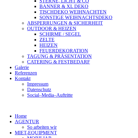
STERNE, LICHT & CO
BANNER & XL DEKO
TISCHDEKO WEIHNACHTEN
SONSTIGE WEIHNACHTSDEKO
ABSPERRUNGEN & SICHERHEIT
OUTDOOR & HEIZEN
SCHIRME / SEGEL
ZELTE
HEIZEN
FEUERDEKORATION
TAGUNG & PRÄSENTATION
CATERING & FESTBEDARF
Galerie
Referenzen
Kontakt
Impressum
Datenschutz
Social–Media–Auftritte
Home
AGENTUR
So arbeiten wir
MIET-EQUIPMENT