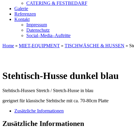
CATERING & FESTBEDARF
Galerie
Referenzen
Kontakt
Impressum
Datenschutz
Social–Media–Auftritte
Home
»
MIET-EQUIPMENT
»
TISCHWÄSCHE & HUSSEN
»
St
Stehtisch-Husse dunkel blau
Stehtisch-Hussen Stretch / Stretch-Husse in blau
geeignet für klassische Stehtische mit ca. 70-80cm Platte
Zusätzliche Informationen
Zusätzliche Informationen