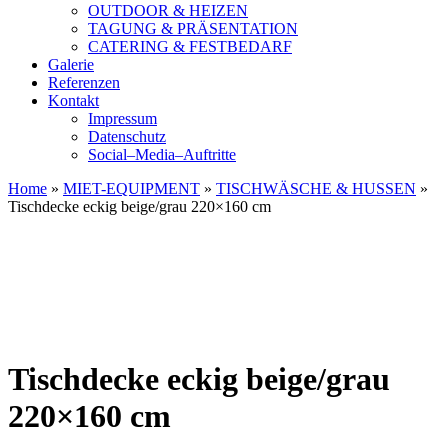
OUTDOOR & HEIZEN
TAGUNG & PRÄSENTATION
CATERING & FESTBEDARF
Galerie
Referenzen
Kontakt
Impressum
Datenschutz
Social–Media–Auftritte
Home
»
MIET-EQUIPMENT
»
TISCHWÄSCHE & HUSSEN
»
Tischdecke eckig beige/grau 220×160 cm
Tischdecke eckig beige/grau
220×160 cm