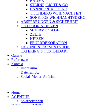
BÄUME
STERNE, LICHT & CO
BANNER & XL DEKO
TISCHDEKO WEIHNACHTEN
SONSTIGE WEIHNACHTSDEKO
ABSPERRUNGEN & SICHERHEIT
OUTDOOR & HEIZEN
SCHIRME / SEGEL
ZELTE
HEIZEN
FEUERDEKORATION
TAGUNG & PRÄSENTATION
CATERING & FESTBEDARF
Galerie
Referenzen
Kontakt
Impressum
Datenschutz
Social–Media–Auftritte
Home
AGENTUR
So arbeiten wir