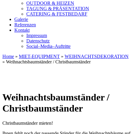
OUTDOOR & HEIZEN
TAGUNG & PRÄSENTATION
CATERING & FESTBEDARF
Galerie
Referenzen
Kontakt
Impressum
Datenschutz
Social–Media–Auftritte
Home
»
MIET-EQUIPMENT
»
WEIHNACHTSDEKORATION
»
Weihnachtsbaumständer / Christbaumständer
Weihnachtsbaumständer /
Christbaumständer
Christbaumständer mieten!
Ihnen fehlt noch der passende Ständer für die Weihnachtsbäume auf