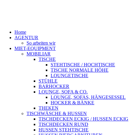
Home
AGENTUR
So arbeiten wir
MIET-EQUIPMENT
MOBILIAR
TISCHE
STEHTISCHE / HOCHTISCHE
TISCHE NORMALE HÖHE
LOUNGETISCHE
STÜHLE
BARHOCKER
LOUNGE, SOFA & CO.
LOUNGE, SOFAS, HÄNGESESSEL
HOCKER & BÄNKE
THEKEN
TISCHWÄSCHE & HUSSEN
TISCHDECKEN ECKIG / HUSSEN ECKIG
TISCHDECKEN RUND
HUSSEN STEHTISCHE