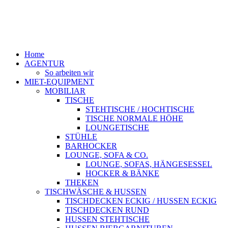
Home
AGENTUR
So arbeiten wir
MIET-EQUIPMENT
MOBILIAR
TISCHE
STEHTISCHE / HOCHTISCHE
TISCHE NORMALE HÖHE
LOUNGETISCHE
STÜHLE
BARHOCKER
LOUNGE, SOFA & CO.
LOUNGE, SOFAS, HÄNGESESSEL
HOCKER & BÄNKE
THEKEN
TISCHWÄSCHE & HUSSEN
TISCHDECKEN ECKIG / HUSSEN ECKIG
TISCHDECKEN RUND
HUSSEN STEHTISCHE