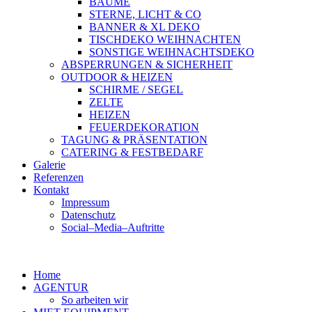
BÄUME
STERNE, LICHT & CO
BANNER & XL DEKO
TISCHDEKO WEIHNACHTEN
SONSTIGE WEIHNACHTSDEKO
ABSPERRUNGEN & SICHERHEIT
OUTDOOR & HEIZEN
SCHIRME / SEGEL
ZELTE
HEIZEN
FEUERDEKORATION
TAGUNG & PRÄSENTATION
CATERING & FESTBEDARF
Galerie
Referenzen
Kontakt
Impressum
Datenschutz
Social–Media–Auftritte
Home
AGENTUR
So arbeiten wir