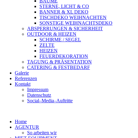
BÄUME
STERNE, LICHT & CO
BANNER & XL DEKO
TISCHDEKO WEIHNACHTEN
SONSTIGE WEIHNACHTSDEKO
ABSPERRUNGEN & SICHERHEIT
OUTDOOR & HEIZEN
SCHIRME / SEGEL
ZELTE
HEIZEN
FEUERDEKORATION
TAGUNG & PRÄSENTATION
CATERING & FESTBEDARF
Galerie
Referenzen
Kontakt
Impressum
Datenschutz
Social–Media–Auftritte
Home
AGENTUR
So arbeiten wir