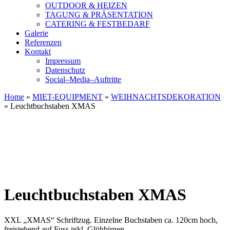
OUTDOOR & HEIZEN
TAGUNG & PRÄSENTATION
CATERING & FESTBEDARF
Galerie
Referenzen
Kontakt
Impressum
Datenschutz
Social–Media–Auftritte
Home
»
MIET-EQUIPMENT
»
WEIHNACHTSDEKORATION
»
Leuchtbuchstaben XMAS
Leuchtbuchstaben XMAS
XXL „XMAS“ Schriftzug. Einzelne Buchstaben ca. 120cm hoch,
freistehend auf Fuss inkl. Glühbirnen.