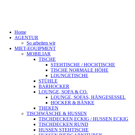
Home
AGENTUR
So arbeiten wir
MIET-EQUIPMENT
MOBILIAR
TISCHE
STEHTISCHE / HOCHTISCHE
TISCHE NORMALE HÖHE
LOUNGETISCHE
STÜHLE
BARHOCKER
LOUNGE, SOFA & CO.
LOUNGE, SOFAS, HÄNGESESSEL
HOCKER & BÄNKE
THEKEN
TISCHWÄSCHE & HUSSEN
TISCHDECKEN ECKIG / HUSSEN ECKIG
TISCHDECKEN RUND
HUSSEN STEHTISCHE