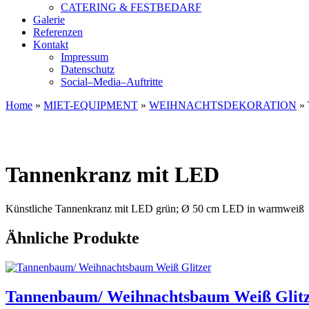
CATERING & FESTBEDARF
Galerie
Referenzen
Kontakt
Impressum
Datenschutz
Social–Media–Auftritte
Home
»
MIET-EQUIPMENT
»
WEIHNACHTSDEKORATION
»
Tannenkranz mit LED
Künstliche Tannenkranz mit LED grün; Ø 50 cm LED in warmweiß
Ähnliche Produkte
Tannenbaum/ Weihnachtsbaum Weiß Glit