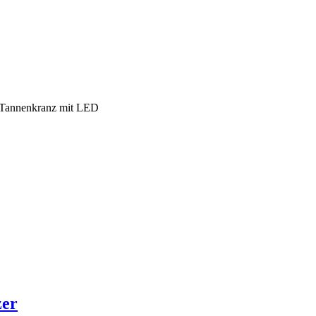
Tannenkranz mit LED
zer