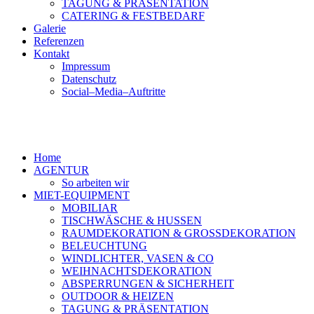
TAGUNG & PRÄSENTATION
CATERING & FESTBEDARF
Galerie
Referenzen
Kontakt
Impressum
Datenschutz
Social–Media–Auftritte
Home
AGENTUR
So arbeiten wir
MIET-EQUIPMENT
MOBILIAR
TISCHWÄSCHE & HUSSEN
RAUMDEKORATION & GROSSDEKORATION
BELEUCHTUNG
WINDLICHTER, VASEN & CO
WEIHNACHTSDEKORATION
ABSPERRUNGEN & SICHERHEIT
OUTDOOR & HEIZEN
TAGUNG & PRÄSENTATION