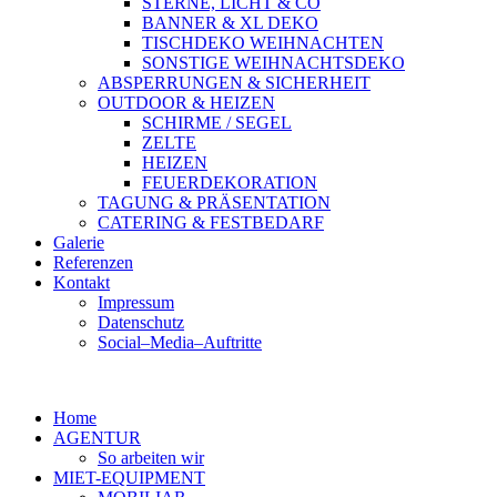
STERNE, LICHT & CO
BANNER & XL DEKO
TISCHDEKO WEIHNACHTEN
SONSTIGE WEIHNACHTSDEKO
ABSPERRUNGEN & SICHERHEIT
OUTDOOR & HEIZEN
SCHIRME / SEGEL
ZELTE
HEIZEN
FEUERDEKORATION
TAGUNG & PRÄSENTATION
CATERING & FESTBEDARF
Galerie
Referenzen
Kontakt
Impressum
Datenschutz
Social–Media–Auftritte
Home
AGENTUR
So arbeiten wir
MIET-EQUIPMENT