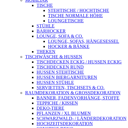
MOBILIAR
TISCHE
STEHTISCHE / HOCHTISCHE
TISCHE NORMALE HÖHE
LOUNGETISCHE
STÜHLE
BARHOCKER
LOUNGE, SOFA & CO.
LOUNGE, SOFAS, HÄNGESESSEL
HOCKER & BÄNKE
THEKEN
TISCHWÄSCHE & HUSSEN
TISCHDECKEN ECKIG / HUSSEN ECKIG
TISCHDECKEN RUND
HUSSEN STEHTISCHE
HUSSEN BIERGARNITUREN
HUSSEN STÜHLE
SERVIETTEN, TISCHSETS & CO.
RAUMDEKORATION & GROSSDEKORATION
BANNER, FADENVORHÄNGE, STOFFE
TEPPICHE / KISSEN
DEKO-TIERE
PFLANZEN / XL BLUMEN
SCHWARZWALD- / LÄNDERDEKORATION
HOCHZEITSDEKORATION