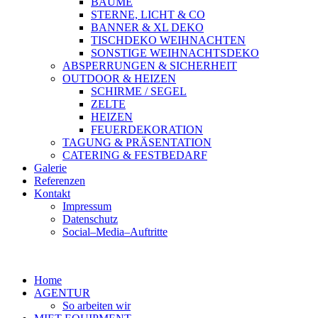
BÄUME
STERNE, LICHT & CO
BANNER & XL DEKO
TISCHDEKO WEIHNACHTEN
SONSTIGE WEIHNACHTSDEKO
ABSPERRUNGEN & SICHERHEIT
OUTDOOR & HEIZEN
SCHIRME / SEGEL
ZELTE
HEIZEN
FEUERDEKORATION
TAGUNG & PRÄSENTATION
CATERING & FESTBEDARF
Galerie
Referenzen
Kontakt
Impressum
Datenschutz
Social–Media–Auftritte
Home
AGENTUR
So arbeiten wir