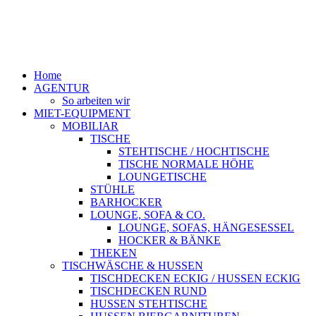
Home
AGENTUR
So arbeiten wir
MIET-EQUIPMENT
MOBILIAR
TISCHE
STEHTISCHE / HOCHTISCHE
TISCHE NORMALE HÖHE
LOUNGETISCHE
STÜHLE
BARHOCKER
LOUNGE, SOFA & CO.
LOUNGE, SOFAS, HÄNGESESSEL
HOCKER & BÄNKE
THEKEN
TISCHWÄSCHE & HUSSEN
TISCHDECKEN ECKIG / HUSSEN ECKIG
TISCHDECKEN RUND
HUSSEN STEHTISCHE