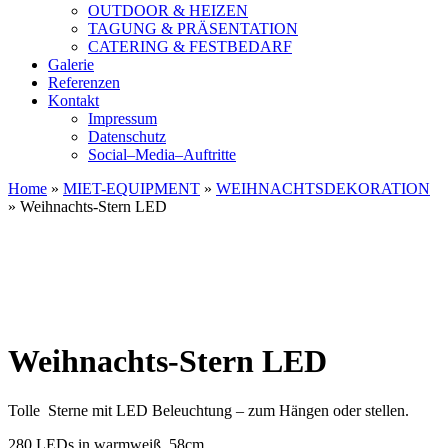
OUTDOOR & HEIZEN
TAGUNG & PRÄSENTATION
CATERING & FESTBEDARF
Galerie
Referenzen
Kontakt
Impressum
Datenschutz
Social–Media–Auftritte
Home
»
MIET-EQUIPMENT
»
WEIHNACHTSDEKORATION
»
Weihnachts-Stern LED
Weihnachts-Stern LED
Tolle Sterne mit LED Beleuchtung – zum Hängen oder stellen.
280 LEDs in warmweiß, 58cm