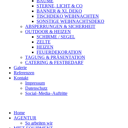
BÄUME
STERNE, LICHT & CO
BANNER & XL DEKO
TISCHDEKO WEIHNACHTEN
SONSTIGE WEIHNACHTSDEKO
ABSPERRUNGEN & SICHERHEIT
OUTDOOR & HEIZEN
SCHIRME / SEGEL
ZELTE
HEIZEN
FEUERDEKORATION
TAGUNG & PRÄSENTATION
CATERING & FESTBEDARF
Galerie
Referenzen
Kontakt
Impressum
Datenschutz
Social–Media–Auftritte
Home
AGENTUR
So arbeiten wir