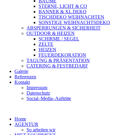
BÄUME
STERNE, LICHT & CO
BANNER & XL DEKO
TISCHDEKO WEIHNACHTEN
SONSTIGE WEIHNACHTSDEKO
ABSPERRUNGEN & SICHERHEIT
OUTDOOR & HEIZEN
SCHIRME / SEGEL
ZELTE
HEIZEN
FEUERDEKORATION
TAGUNG & PRÄSENTATION
CATERING & FESTBEDARF
Galerie
Referenzen
Kontakt
Impressum
Datenschutz
Social–Media–Auftritte
Home
AGENTUR
So arbeiten wir