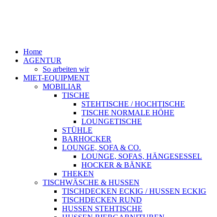
Home
AGENTUR
So arbeiten wir
MIET-EQUIPMENT
MOBILIAR
TISCHE
STEHTISCHE / HOCHTISCHE
TISCHE NORMALE HÖHE
LOUNGETISCHE
STÜHLE
BARHOCKER
LOUNGE, SOFA & CO.
LOUNGE, SOFAS, HÄNGESESSEL
HOCKER & BÄNKE
THEKEN
TISCHWÄSCHE & HUSSEN
TISCHDECKEN ECKIG / HUSSEN ECKIG
TISCHDECKEN RUND
HUSSEN STEHTISCHE