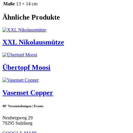
Maße
13 × 14 cm
Ähnliche Produkte
XXL Nikolausmütze
Übertopf Moosi
Vasenset Copper
48° Veranstaltungen | Events
Neubergweg 29
79295 Sulzburg