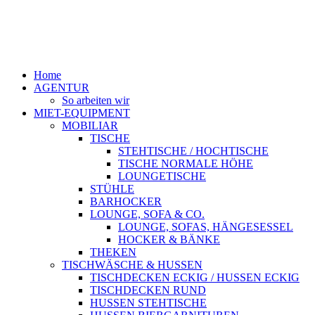
Home
AGENTUR
So arbeiten wir
MIET-EQUIPMENT
MOBILIAR
TISCHE
STEHTISCHE / HOCHTISCHE
TISCHE NORMALE HÖHE
LOUNGETISCHE
STÜHLE
BARHOCKER
LOUNGE, SOFA & CO.
LOUNGE, SOFAS, HÄNGESESSEL
HOCKER & BÄNKE
THEKEN
TISCHWÄSCHE & HUSSEN
TISCHDECKEN ECKIG / HUSSEN ECKIG
TISCHDECKEN RUND
HUSSEN STEHTISCHE