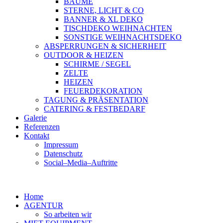
BÄUME
STERNE, LICHT & CO
BANNER & XL DEKO
TISCHDEKO WEIHNACHTEN
SONSTIGE WEIHNACHTSDEKO
ABSPERRUNGEN & SICHERHEIT
OUTDOOR & HEIZEN
SCHIRME / SEGEL
ZELTE
HEIZEN
FEUERDEKORATION
TAGUNG & PRÄSENTATION
CATERING & FESTBEDARF
Galerie
Referenzen
Kontakt
Impressum
Datenschutz
Social–Media–Auftritte
Home
AGENTUR
So arbeiten wir