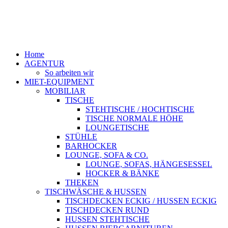
Home
AGENTUR
So arbeiten wir
MIET-EQUIPMENT
MOBILIAR
TISCHE
STEHTISCHE / HOCHTISCHE
TISCHE NORMALE HÖHE
LOUNGETISCHE
STÜHLE
BARHOCKER
LOUNGE, SOFA & CO.
LOUNGE, SOFAS, HÄNGESESSEL
HOCKER & BÄNKE
THEKEN
TISCHWÄSCHE & HUSSEN
TISCHDECKEN ECKIG / HUSSEN ECKIG
TISCHDECKEN RUND
HUSSEN STEHTISCHE