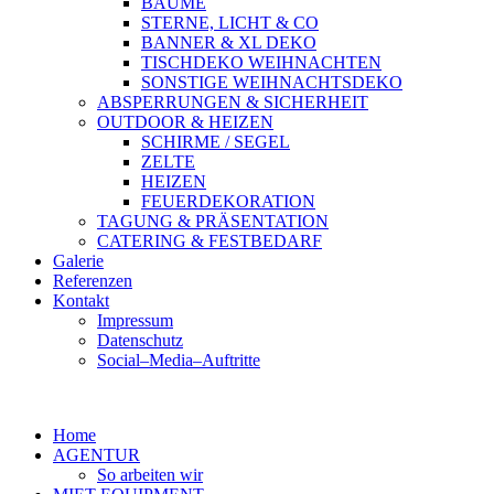
BÄUME
STERNE, LICHT & CO
BANNER & XL DEKO
TISCHDEKO WEIHNACHTEN
SONSTIGE WEIHNACHTSDEKO
ABSPERRUNGEN & SICHERHEIT
OUTDOOR & HEIZEN
SCHIRME / SEGEL
ZELTE
HEIZEN
FEUERDEKORATION
TAGUNG & PRÄSENTATION
CATERING & FESTBEDARF
Galerie
Referenzen
Kontakt
Impressum
Datenschutz
Social–Media–Auftritte
Home
AGENTUR
So arbeiten wir