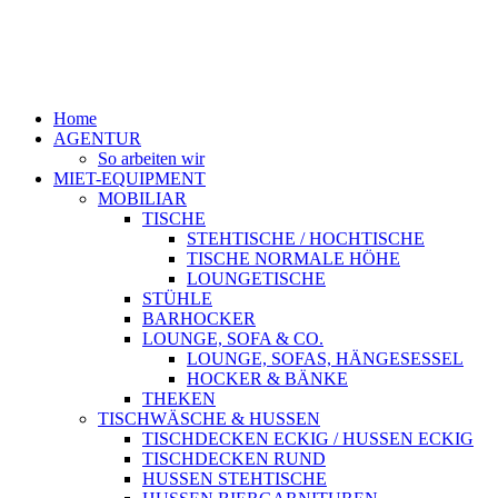
Home
AGENTUR
So arbeiten wir
MIET-EQUIPMENT
MOBILIAR
TISCHE
STEHTISCHE / HOCHTISCHE
TISCHE NORMALE HÖHE
LOUNGETISCHE
STÜHLE
BARHOCKER
LOUNGE, SOFA & CO.
LOUNGE, SOFAS, HÄNGESESSEL
HOCKER & BÄNKE
THEKEN
TISCHWÄSCHE & HUSSEN
TISCHDECKEN ECKIG / HUSSEN ECKIG
TISCHDECKEN RUND
HUSSEN STEHTISCHE