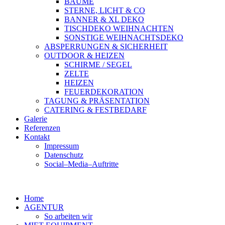
BÄUME
STERNE, LICHT & CO
BANNER & XL DEKO
TISCHDEKO WEIHNACHTEN
SONSTIGE WEIHNACHTSDEKO
ABSPERRUNGEN & SICHERHEIT
OUTDOOR & HEIZEN
SCHIRME / SEGEL
ZELTE
HEIZEN
FEUERDEKORATION
TAGUNG & PRÄSENTATION
CATERING & FESTBEDARF
Galerie
Referenzen
Kontakt
Impressum
Datenschutz
Social–Media–Auftritte
Home
AGENTUR
So arbeiten wir