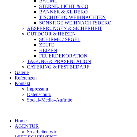
BÄUME
STERNE, LICHT & CO
BANNER & XL DEKO
TISCHDEKO WEIHNACHTEN
SONSTIGE WEIHNACHTSDEKO
ABSPERRUNGEN & SICHERHEIT
OUTDOOR & HEIZEN
SCHIRME / SEGEL
ZELTE
HEIZEN
FEUERDEKORATION
TAGUNG & PRÄSENTATION
CATERING & FESTBEDARF
Galerie
Referenzen
Kontakt
Impressum
Datenschutz
Social–Media–Auftritte
Home
AGENTUR
So arbeiten wir