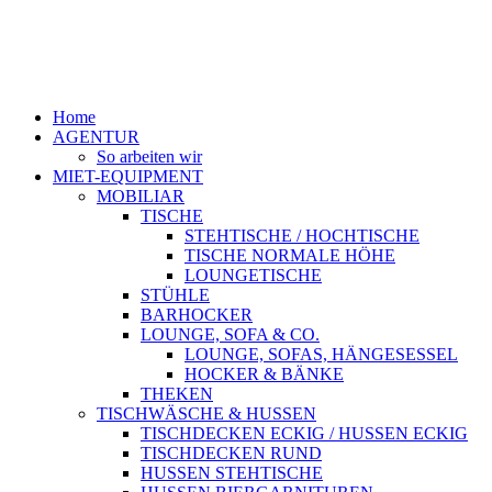
Home
AGENTUR
So arbeiten wir
MIET-EQUIPMENT
MOBILIAR
TISCHE
STEHTISCHE / HOCHTISCHE
TISCHE NORMALE HÖHE
LOUNGETISCHE
STÜHLE
BARHOCKER
LOUNGE, SOFA & CO.
LOUNGE, SOFAS, HÄNGESESSEL
HOCKER & BÄNKE
THEKEN
TISCHWÄSCHE & HUSSEN
TISCHDECKEN ECKIG / HUSSEN ECKIG
TISCHDECKEN RUND
HUSSEN STEHTISCHE