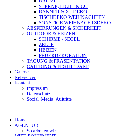
BÄUME
STERNE, LICHT & CO
BANNER & XL DEKO
TISCHDEKO WEIHNACHTEN
SONSTIGE WEIHNACHTSDEKO
ABSPERRUNGEN & SICHERHEIT
OUTDOOR & HEIZEN
SCHIRME / SEGEL
ZELTE
HEIZEN
FEUERDEKORATION
TAGUNG & PRÄSENTATION
CATERING & FESTBEDARF
Galerie
Referenzen
Kontakt
Impressum
Datenschutz
Social–Media–Auftritte
Home
AGENTUR
So arbeiten wir