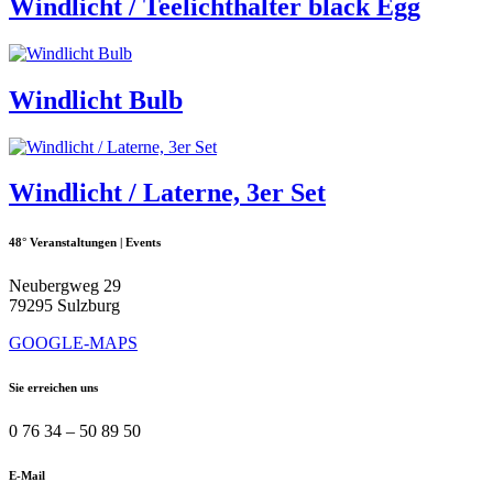
Windlicht / Teelichthalter black Egg
Windlicht Bulb
Windlicht / Laterne, 3er Set
48° Veranstaltungen | Events
Neubergweg 29
79295 Sulzburg
GOOGLE-MAPS
Sie erreichen uns
0 76 34 – 50 89 50
E-Mail