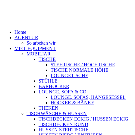
Home
AGENTUR
So arbeiten wir
MIET-EQUIPMENT
MOBILIAR
TISCHE
STEHTISCHE / HOCHTISCHE
TISCHE NORMALE HÖHE
LOUNGETISCHE
STÜHLE
BARHOCKER
LOUNGE, SOFA & CO.
LOUNGE, SOFAS, HÄNGESESSEL
HOCKER & BÄNKE
THEKEN
TISCHWÄSCHE & HUSSEN
TISCHDECKEN ECKIG / HUSSEN ECKIG
TISCHDECKEN RUND
HUSSEN STEHTISCHE